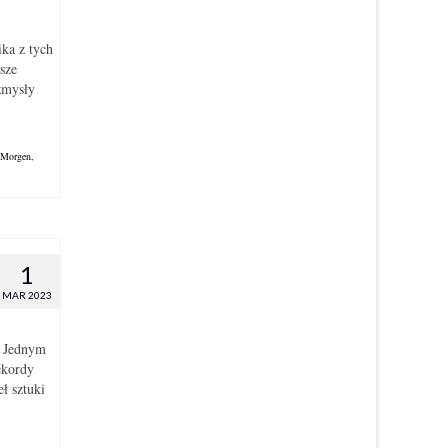
ka z tych
sze
zmysły
 Morgen
,
1
MAR 2023
. Jednym
ekordy
ł sztuki