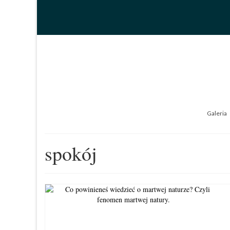
Galeria
spokój