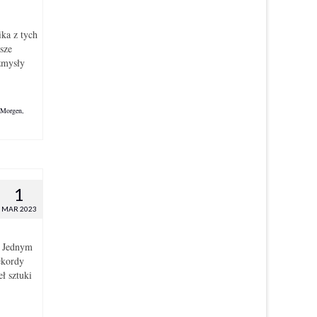
ka z tych
sze
zmysły
 Morgen
,
1
MAR 2023
. Jednym
ekordy
ł sztuki