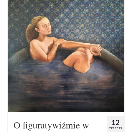
12
O figuratywiźmie w
CZE 2023