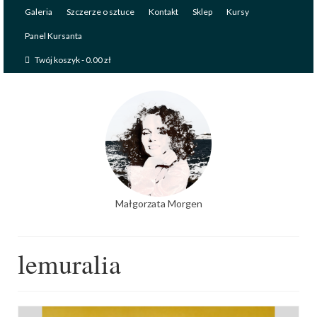
Galeria
Szczerze o sztuce
Kontakt
Sklep
Kursy
Panel Kursanta
Twój koszyk
-
0.00
zł
Małgorzata Morgen
lemuralia