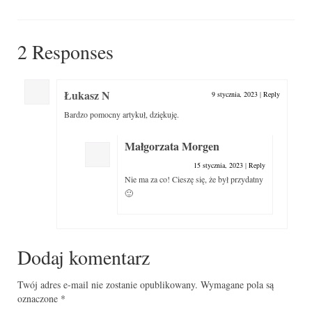
2 Responses
Łukasz N
9 stycznia, 2023
|
Reply
Bardzo pomocny artykuł, dziękuję.
Małgorzata Morgen
15 stycznia, 2023
|
Reply
Nie ma za co! Cieszę się, że był przydatny
🙂
Dodaj komentarz
Twój adres e-mail nie zostanie opublikowany.
Wymagane pola są
oznaczone
*