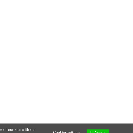
e of our site with our
Accept
Cookies settings