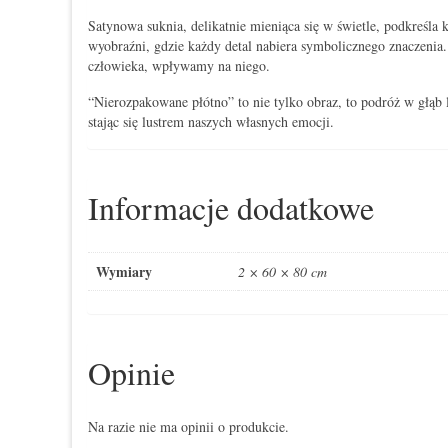
Satynowa suknia, delikatnie mieniąca się w świetle, podkreśla k
wyobraźni, gdzie każdy detal nabiera symbolicznego znaczenia.
człowieka, wpływamy na niego.
“Nierozpakowane płótno” to nie tylko obraz, to podróż w głąb l
stając się lustrem naszych własnych emocji.
Informacje dodatkowe
Wymiary
2 × 60 × 80 cm
Opinie
Na razie nie ma opinii o produkcie.