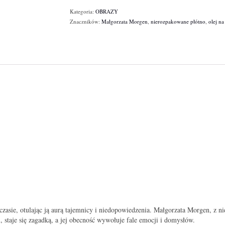
Kategoria:
OBRAZY
Znaczników:
Małgorzata Morgen
,
nierozpakowane płótno
,
olej na
asie, otulając ją aurą tajemnicy i niedopowiedzenia. Małgorzata Morgen, z nie
staje się zagadką, a jej obecność wywołuje fale emocji i domysłów.