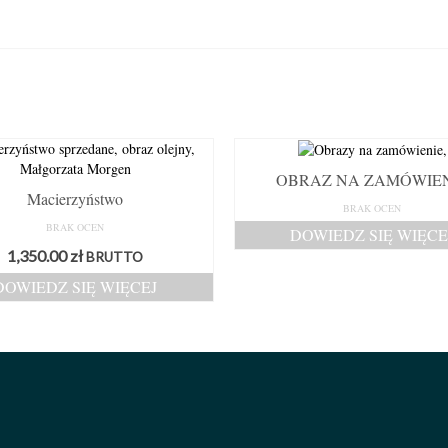
OBRAZ NA ZAMÓWIE
Macierzyństwo
BRAK OCEN
BRAK OCEN
DOWIEDZ SIĘ WIĘCE
1,350.00
zł
BRUTTO
DOWIEDZ SIĘ WIĘCEJ