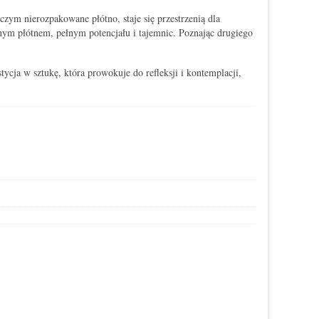
iczym nierozpakowane płótno, staje się przestrzenią dla
anym płótnem, pełnym potencjału i tajemnic. Poznając drugiego
ycja w sztukę, która prowokuje do refleksji i kontemplacji,