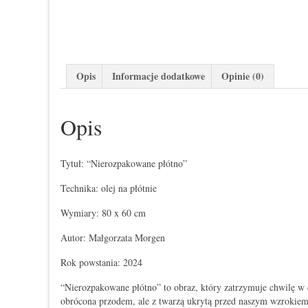
Opis
Informacje dodatkowe
Opinie (0)
Opis
Tytuł: “Nierozpakowane płótno”
Technika: olej na płótnie
Wymiary: 80 x 60 cm
Autor: Małgorzata Morgen
Rok powstania: 2024
“Nierozpakowane płótno” to obraz, który zatrzymuje chwilę w cz
obrócona przodem, ale z twarzą ukrytą przed naszym wzrokiem, 