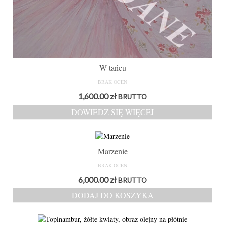
W tańcu
BRAK OCEN
1,600.00
zł
BRUTTO
DOWIEDZ SIĘ WIĘCEJ
Marzenie
BRAK OCEN
6,000.00
zł
BRUTTO
DODAJ DO KOSZYKA