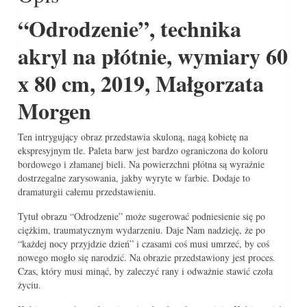
“Odrodzenie”, technika
akryl na płótnie, wymiary 60
x 80 cm, 2019, Małgorzata
Morgen
Ten intrygujący obraz przedstawia skuloną, nagą kobietę na
ekspresyjnym tle. Paleta barw jest bardzo ograniczona do koloru
bordowego i złamanej bieli. Na powierzchni płótna są wyraźnie
dostrzegalne zarysowania, jakby wyryte w farbie. Dodaje to
dramaturgii całemu przedstawieniu.
Tytuł obrazu “Odrodzenie” może sugerować podniesienie się po
ciężkim, traumatycznym wydarzeniu. Daje Nam nadzieję, że po
“każdej nocy przyjdzie dzień” i czasami coś musi umrzeć, by coś
nowego mogło się narodzić. Na obrazie przedstawiony jest proces.
Czas, który musi minąć, by zaleczyć rany i odważnie stawić czoła
życiu.