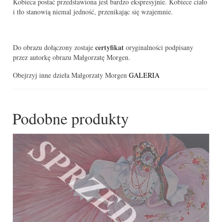
Kobieca postać przedstawiona jest bardzo ekspresyjnie. Kobiece ciało
i tło stanowią niemal jedność, przenikając się wzajemnie.
certyfikat
Do obrazu dołączony zostaje
oryginalności podpisany
przez autorkę obrazu Małgorzatę Morgen.
Obejrzyj inne dzieła Małgorzaty Morgen
GALERIA
Podobne produkty