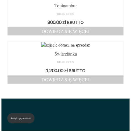
Topinambur
BRAK OCEN
800.00
zł
BRUTTO
DOWIEDZ SIĘ WIĘCEJ
Świtezianka
BRAK OCEN
1,200.00
zł
BRUTTO
DOWIEDZ SIĘ WIĘCEJ
Polityka prywatności