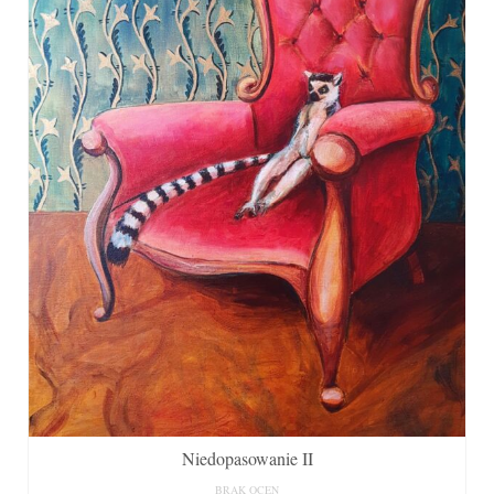
Niedopasowanie II
BRAK OCEN