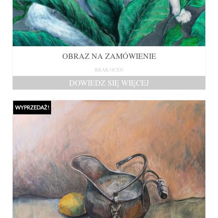
OBRAZ NA ZAMÓWIENIE
BRAK OCEN
DOWIEDZ SIĘ WIĘCEJ
WYPRZEDAŻ!