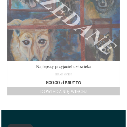
Najlepszy przyjaciel człowieka
BRAK OCEN
800.00
zł
BRUTTO
DOWIEDZ SIĘ WIĘCEJ