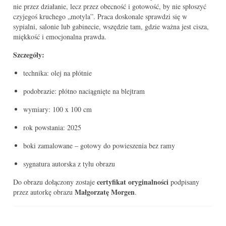
nie przez działanie, lecz przez obecność i gotowość, by nie spłoszyć
czyjegoś kruchego „motyla”. Praca doskonale sprawdzi się w
sypialni, salonie lub gabinecie, wszędzie tam, gdzie ważna jest cisza,
miękkość i emocjonalna prawda.
Szczegóły:
technika: olej na płótnie
podobrazie: płótno naciągnięte na blejtram
wymiary: 100 x 100 cm
rok powstania: 2025
boki zamalowane – gotowy do powieszenia bez ramy
sygnatura autorska z tyłu obrazu
certyfikat oryginalności
Do obrazu dołączony zostaje
podpisany
Małgorzatę Morgen
przez autorkę obrazu
.