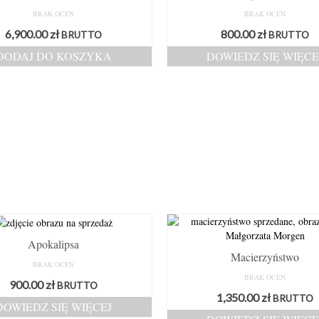
BRAK OCEN
BRAK OCEN
6,900.00
zł
800.00
zł
BRUTTO
BRUTTO
DODAJ DO KOSZYKA
DOWIEDZ SIĘ WIĘCE
Apokalipsa
Macierzyństwo
BRAK OCEN
BRAK OCEN
900.00
zł
BRUTTO
1,350.00
zł
BRUTTO
DOWIEDZ SIĘ WIĘCEJ