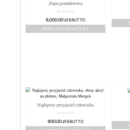
Zupa pomidorowa
BRAK OCEN
8,000.00
zł
BRUTTO
DODAJ DO KOSZYKA
Najlepszy przyjaciel człowieka
BRAK OCEN
800.00
zł
BRUTTO