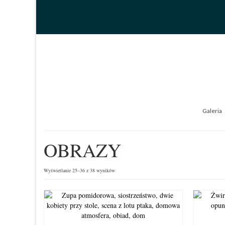
Galeria
OBRAZY
Wyświetlanie 25–36 z 38 wyników