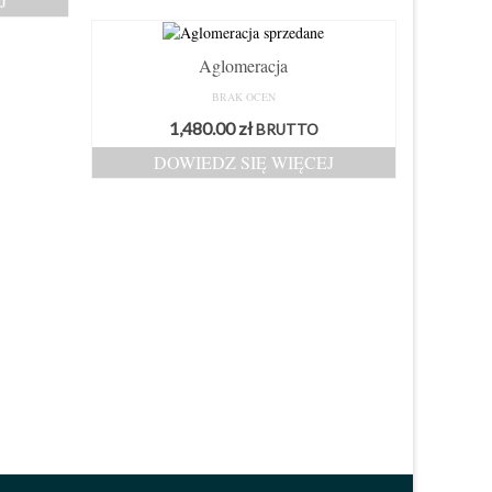
J
1,180.00 zł.
1,000.00 zł.
Aglomeracja
BRAK OCEN
1,480.00
zł
BRUTTO
DOWIEDZ SIĘ WIĘCEJ