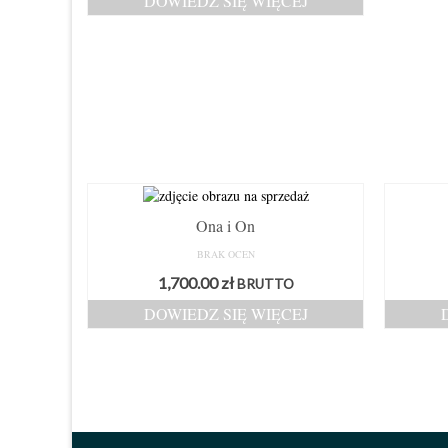
DOWIEDZ SIĘ WIĘCEJ
Ona i On
BRAK OCEN
1,700.00
zł
BRUTTO
DOWIEDZ SIĘ WIĘCEJ