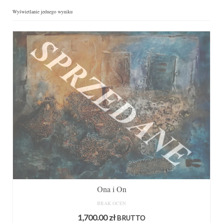
Wyświetlanie jednego wyniku
Ona i On
BRAK OCEN
1,700.00
zł
BRUTTO