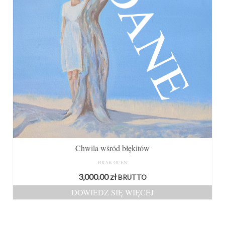
Chwila wśród błękitów
BRAK OCEN
3,000.00
zł
BRUTTO
DOWIEDZ SIĘ WIĘCEJ