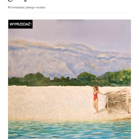
Wyświetlanie jednego wyniku
WYPRZEDAŻ!