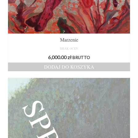
Marzenie
BRAK OCEN
6,000.00
zł
BRUTTO
DODAJ DO KOSZYKA