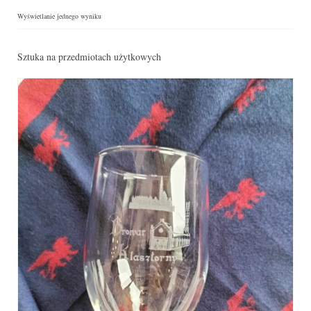
Wyświetlanie jednego wyniku
Sztuka na przedmiotach użytkowych