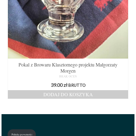
Pokal z Browaru Klasztornego projektu Małgorzaty
Morgen
BRAK OCEN
39.00
zł
BRUTTO
DODAJ DO KOSZYKA
Polityka prywatności